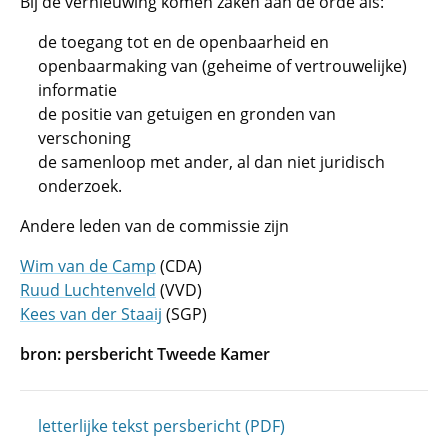
Bij de vernieuwing komen zaken aan de orde als:
de toegang tot en de openbaarheid en
openbaarmaking van (geheime of vertrouwelijke)
informatie
de positie van getuigen en gronden van
verschoning
de samenloop met ander, al dan niet juridisch
onderzoek.
Andere leden van de commissie zijn
Wim van de Camp
(CDA)
Ruud Luchtenveld
(VVD)
Kees van der Staaij
(SGP)
bron: persbericht Tweede Kamer
letterlijke tekst persbericht (PDF)