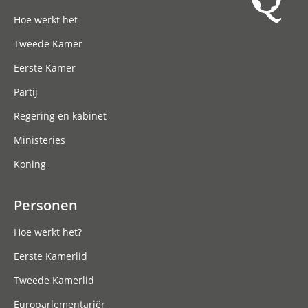
Hoofdnavigatie
Hoe werkt het
Tweede Kamer
Eerste Kamer
Partij
Regering en kabinet
Ministeries
Koning
Personen
Hoe werkt het?
Eerste Kamerlid
Tweede Kamerlid
Europarlementariër