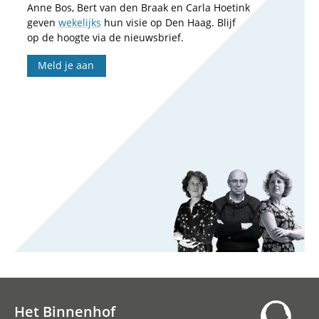
Anne Bos, Bert van den Braak en Carla Hoetink
geven
wekelijks
hun visie op Den Haag. Blijf
op de hoogte via de nieuwsbrief.
Meld je aan
Het Binnenhof