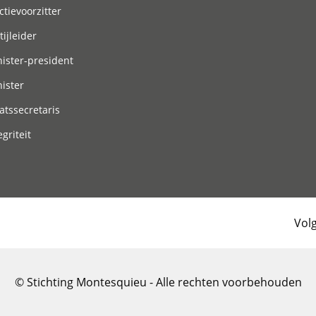
ctievoorzitter
tijleider
ister-president
ister
atssecretaris
egriteit
Vol
© Stichting Montesquieu - Alle rechten voorbehouden