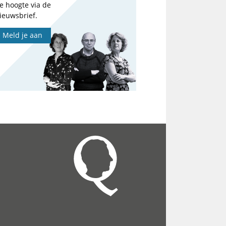
e hoogte via de
ieuwsbrief.
Meld je aan