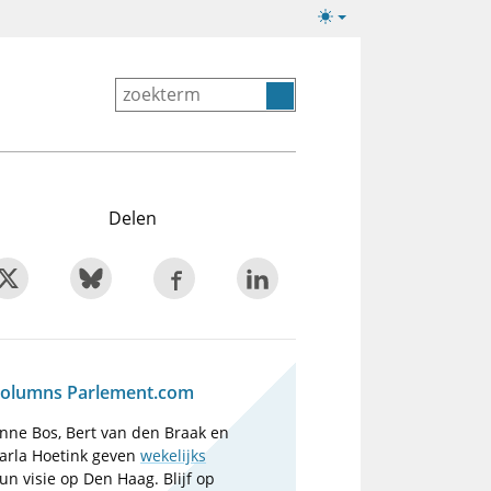
Lichte/donkere
weergave
Delen
olumns Parlement.com
nne Bos, Bert van den Braak en
arla Hoetink geven
wekelijks
un visie op Den Haag. Blijf op