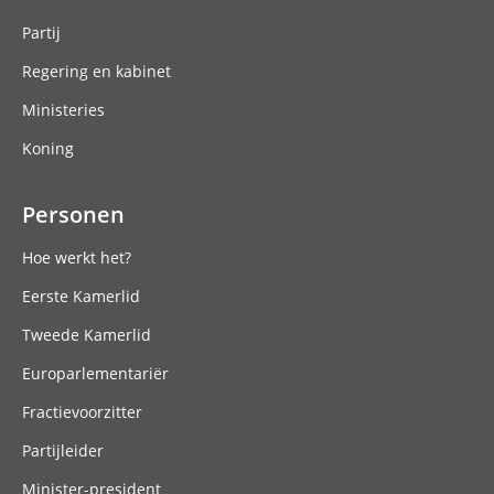
Partij
Regering en kabinet
Ministeries
Koning
Personen
Hoe werkt het?
Eerste Kamerlid
Tweede Kamerlid
Europarlementariër
Fractievoorzitter
Partijleider
Minister-president