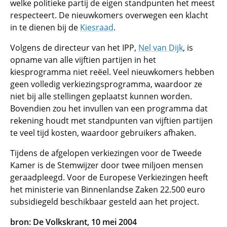
welke politieke partij de eigen standpunten het meest
respecteert. De nieuwkomers overwegen een klacht
in te dienen bij de
Kiesraad
.
Volgens de directeur van het IPP,
Nel van Dijk
, is
opname van alle vijftien partijen in het
kiesprogramma niet reëel. Veel nieuwkomers hebben
geen volledig verkiezingsprogramma, waardoor ze
niet bij alle stellingen geplaatst kunnen worden.
Bovendien zou het invullen van een programma dat
rekening houdt met standpunten van vijftien partijen
te veel tijd kosten, waardoor gebruikers afhaken.
Tijdens de afgelopen verkiezingen voor de Tweede
Kamer is de Stemwijzer door twee miljoen mensen
geraadpleegd. Voor de Europese Verkiezingen heeft
het ministerie van Binnenlandse Zaken 22.500 euro
subsidiegeld beschikbaar gesteld aan het project.
bron: De Volkskrant, 10 mei 2004