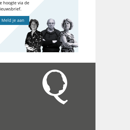
e hoogte via de
ieuwsbrief.
Meld je aan