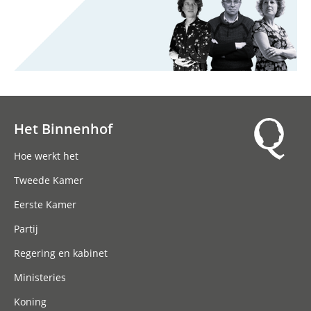
Het Binnenhof
Hoofdnavigatie
Hoe werkt het
Tweede Kamer
Eerste Kamer
Partij
Regering en kabinet
Ministeries
Koning