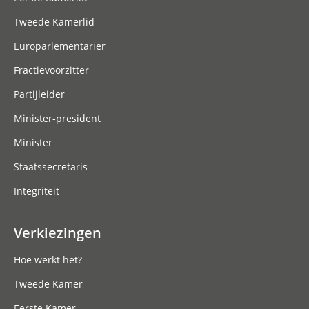
Tweede Kamerlid
Europarlementariër
Fractievoorzitter
Partijleider
Minister-president
Minister
Staatssecretaris
Integriteit
Verkiezingen
Hoe werkt het?
Tweede Kamer
Eerste Kamer