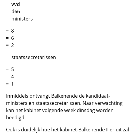
vvd
d66
ministers
= 8
= 6
= 2
staatssecretarissen
= 5
= 4
= 1
Inmiddels ontvangt Balkenende de kandidaat-
ministers en staatssecretarissen. Naar verwachting
kan het kabinet volgende week dinsdag worden
beëdigd.
Ook is duidelijk hoe het kabinet-Balkenende II er uit zal