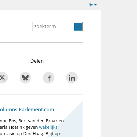
Lichte/donkere
weergave
Delen
olumns Parlement.com
nne Bos, Bert van den Braak en
arla Hoetink geven
wekelijks
un visie op Den Haag. Blijf op