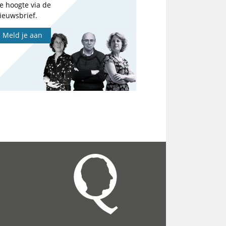
e hoogte via de
ieuwsbrief.
Meld je aan