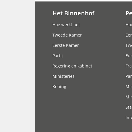
Het Binnenhof
P
Hoofdnavigatie
Hoe werkt het
Hoe
Tweede Kamer
Eer
Eerste Kamer
Tw
Partij
Eu
Regering en kabinet
Fra
Ministeries
Par
Koning
Min
Min
Sta
Int