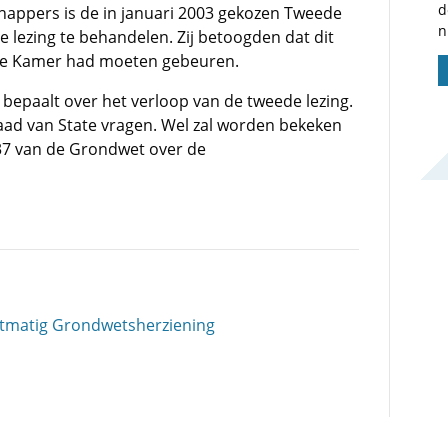
d
happers is de in januari 2003 gekozen Tweede
n
 lezing te behandelen. Zij betoogden dat dit
de Kamer had moeten gebeuren.
bepaalt over het verloop van de tweede lezing.
Raad van State vragen. Wel zal worden bekeken
137 van de Grondwet over de
tmatig Grondwetsherziening