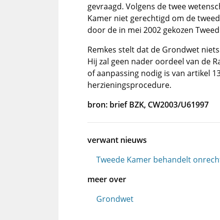
gevraagd. Volgens de twee wetensc
Kamer niet gerechtigd om de tweede
door de in mei 2002 gekozen Twee
Remkes stelt dat de Grondwet niets 
Hij zal geen nader oordeel van de 
of aanpassing nodig is van artikel 
herzieningsprocedure.
bron: brief BZK, CW2003/U61997
verwant nieuws
Tweede Kamer behandelt onrech
meer over
Grondwet