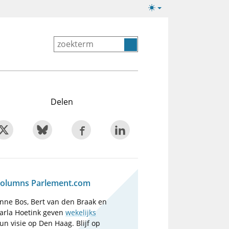
Lichte/donkere
weergave
Delen
olumns Parlement.com
nne Bos, Bert van den Braak en
arla Hoetink geven
wekelijks
un visie op Den Haag. Blijf op