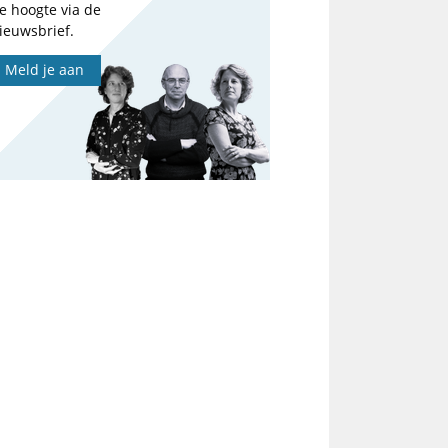
e hoogte via de
ieuwsbrief.
Meld je aan