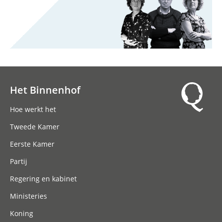
Het Binnenhof
Hoofdnavigatie
Hoe werkt het
Tweede Kamer
Eerste Kamer
Partij
Regering en kabinet
Ministeries
Koning