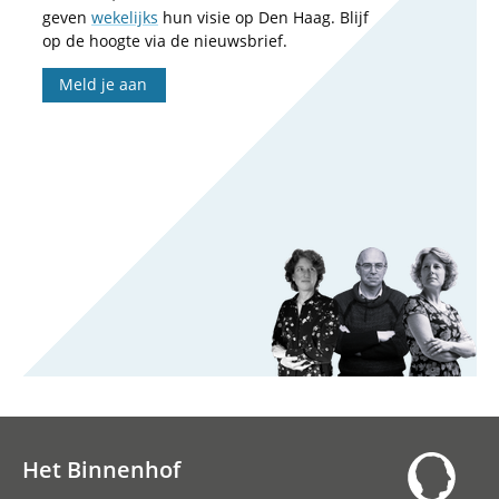
geven
wekelijks
hun visie op Den Haag. Blijf
op de hoogte via de nieuwsbrief.
Meld je aan
Het Binnenhof
Hoofdnavigatie