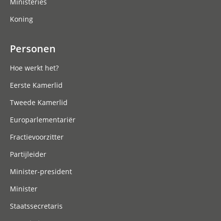
Ministeries
Koning
Personen
Hoe werkt het?
Eerste Kamerlid
Tweede Kamerlid
Europarlementariër
Fractievoorzitter
Partijleider
Minister-president
Minister
Staatssecretaris