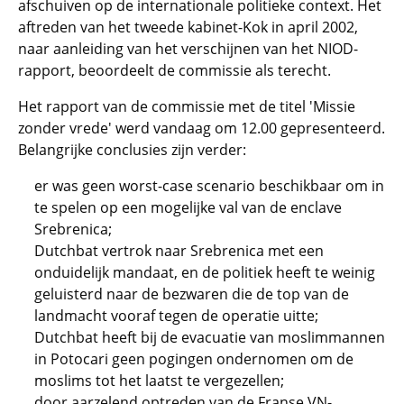
afschuiven op de internationale politieke context. Het
aftreden van het tweede kabinet-Kok in april 2002,
naar aanleiding van het verschijnen van het NIOD-
rapport, beoordeelt de commissie als terecht.
Het rapport van de commissie met de titel 'Missie
zonder vrede' werd vandaag om 12.00 gepresenteerd.
Belangrijke conclusies zijn verder:
er was geen worst-case scenario beschikbaar om in
te spelen op een mogelijke val van de enclave
Srebrenica;
Dutchbat vertrok naar Srebrenica met een
onduidelijk mandaat, en de politiek heeft te weinig
geluisterd naar de bezwaren die de top van de
landmacht vooraf tegen de operatie uitte;
Dutchbat heeft bij de evacuatie van moslimmannen
in Potocari geen pogingen ondernomen om de
moslims tot het laatst te vergezellen;
door aarzelend optreden van de Franse VN-