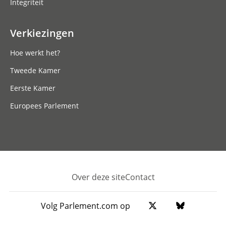
Integriteit
Verkiezingen
Hoe werkt het?
Tweede Kamer
Eerste Kamer
Europees Parlement
Over deze site
Contact
Footer
Volg Parlement.com op