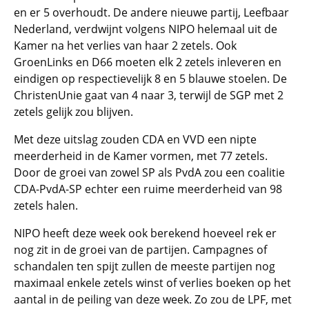
en er 5 overhoudt. De andere nieuwe partij, Leefbaar
Nederland, verdwijnt volgens NIPO helemaal uit de
Kamer na het verlies van haar 2 zetels. Ook
GroenLinks en D66 moeten elk 2 zetels inleveren en
eindigen op respectievelijk 8 en 5 blauwe stoelen. De
ChristenUnie gaat van 4 naar 3, terwijl de SGP met 2
zetels gelijk zou blijven.
Met deze uitslag zouden CDA en VVD een nipte
meerderheid in de Kamer vormen, met 77 zetels.
Door de groei van zowel SP als PvdA zou een coalitie
CDA-PvdA-SP echter een ruime meerderheid van 98
zetels halen.
NIPO heeft deze week ook berekend hoeveel rek er
nog zit in de groei van de partijen. Campagnes of
schandalen ten spijt zullen de meeste partijen nog
maximaal enkele zetels winst of verlies boeken op het
aantal in de peiling van deze week. Zo zou de LPF, met