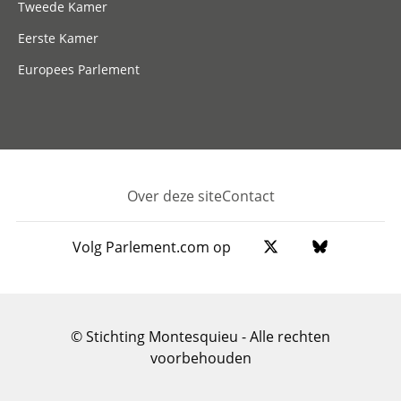
Tweede Kamer
Eerste Kamer
Europees Parlement
Over deze site
Contact
Footer
Volg Parlement.com op
© Stichting Montesquieu - Alle rechten
voorbehouden