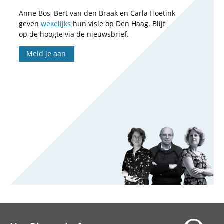
Anne Bos, Bert van den Braak en Carla Hoetink
geven
wekelijks
hun visie op Den Haag. Blijf
op de hoogte via de nieuwsbrief.
Meld je aan