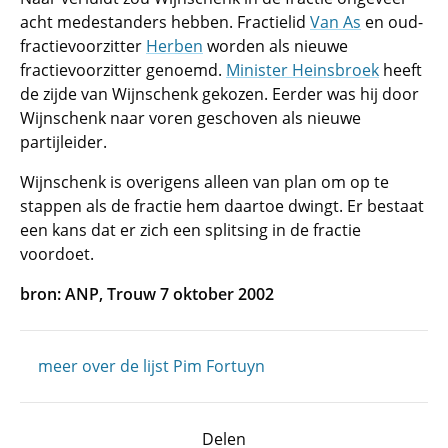
acht medestanders hebben. Fractielid
Van As
en oud-
fractievoorzitter
Herben
worden als nieuwe
fractievoorzitter genoemd.
Minister Heinsbroek
heeft
de zijde van Wijnschenk gekozen. Eerder was hij door
Wijnschenk naar voren geschoven als nieuwe
partijleider.
Wijnschenk is overigens alleen van plan om op te
stappen als de fractie hem daartoe dwingt. Er bestaat
een kans dat er zich een splitsing in de fractie
voordoet.
bron: ANP, Trouw 7 oktober 2002
meer over de lijst Pim Fortuyn
Delen