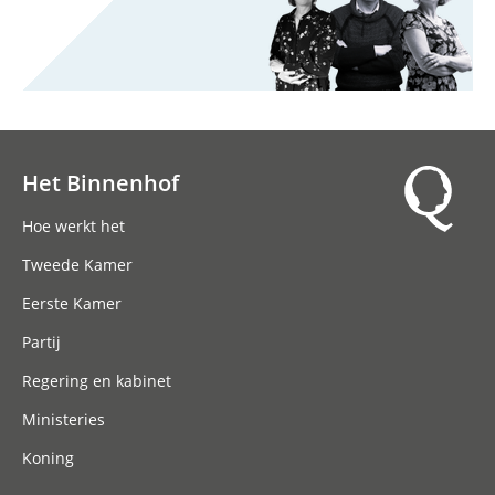
Het Binnenhof
Hoofdnavigatie
Hoe werkt het
Tweede Kamer
Eerste Kamer
Partij
Regering en kabinet
Ministeries
Koning