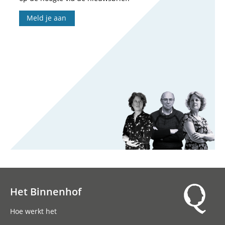
Meld je aan
Het Binnenhof
Hoofdnavigatie
Hoe werkt het