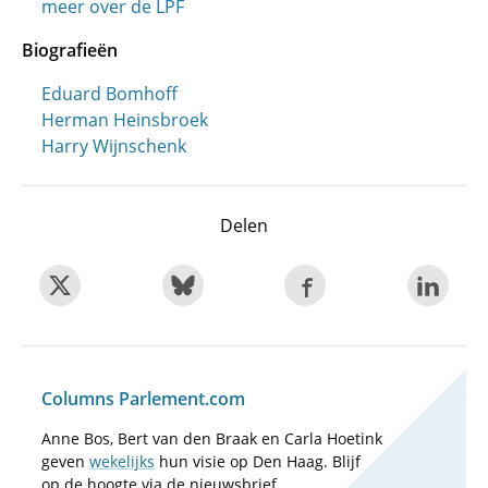
meer over de LPF
Biografieën
Eduard Bomhoff
Herman Heinsbroek
Harry Wijnschenk
Delen
Columns Parlement.com
Anne Bos, Bert van den Braak en Carla Hoetink
geven
wekelijks
hun visie op Den Haag. Blijf
op de hoogte via de nieuwsbrief.