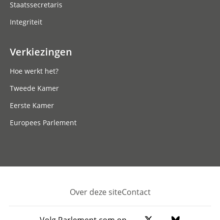
Staatssecretaris
Integriteit
Verkiezingen
Hoe werkt het?
Tweede Kamer
Eerste Kamer
Europees Parlement
Over deze site
Contact
Footer
Volg Parlement.com op