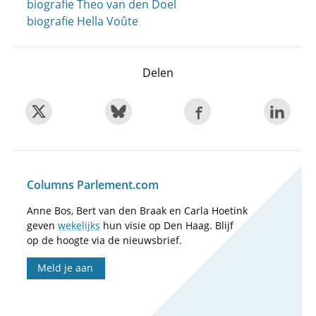
biografie Theo van den Doel
biografie Hella Voûte
Delen
Columns Parlement.com
Anne Bos, Bert van den Braak en Carla Hoetink
geven
wekelijks
hun visie op Den Haag. Blijf
op de hoogte via de nieuwsbrief.
Meld je aan