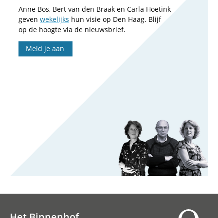
Anne Bos, Bert van den Braak en Carla Hoetink
geven
wekelijks
hun visie op Den Haag. Blijf
op de hoogte via de nieuwsbrief.
Meld je aan
Het Binnenhof