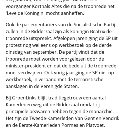
voorganger Korthals Altes die na de troonrede het
'Leve de Koningin' mocht aanheffen.
Ook de parlementariërs van de Socialistische Partij
zullen in de Ridderzaal zijn als koningin Beatrix de
troonrede uitspreekt. Afgelopen jaren ging de SP uit
protest nog wel eens op werkbezoek op de derde
dinsdag van september. De partij vindt dat de
troonrede moet worden voorgelezen door de
minister-president en dat de bede uit de troonrede
moet verdwijnen. Ook vorig jaar ging de SP niet op
werkbezoek, in verband met de terroristische
aanslagen in de Verenigde Staten.
Bij GroenLinks blijft traditiegetrouw een aantal
Kamerleden weg uit de Ridderzaal omdat zij
principiële bezwaren hebben tegen de monarchie.
Het zijn de Tweede-Kamerleden Van Gent en Vendrik
en de Eerste-Kamerleden Pormes en Platvoet.