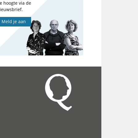
e hoogte via de
ieuwsbrief.
Meld je aan