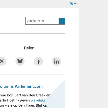
Lichte/donkere
weergave
Delen
olumns Parlement.com
nne Bos, Bert van den Braak en
arla Hoetink geven
wekelijks
un visie op Den Haag. Blijf op