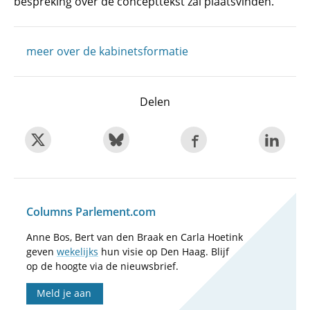
bespreking over de concepttekst zal plaatsvinden.
meer over de kabinetsformatie
Delen
Columns Parlement.com
Anne Bos, Bert van den Braak en Carla Hoetink
geven
wekelijks
hun visie op Den Haag. Blijf
op de hoogte via de nieuwsbrief.
Meld je aan