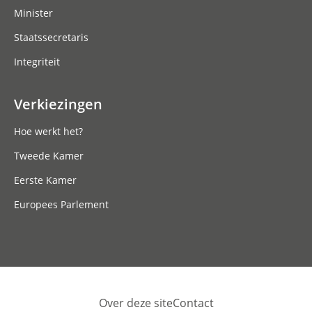
Minister
Staatssecretaris
Integriteit
Verkiezingen
Hoe werkt het?
Tweede Kamer
Eerste Kamer
Europees Parlement
Over deze site
Contact