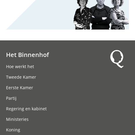
Het Binnenhof
Hoofdnavigatie
Hoe werkt het
Tweede Kamer
Eerste Kamer
Partij
Regering en kabinet
Ministeries
Koning