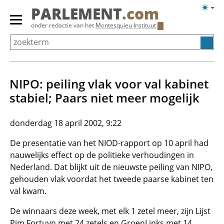
Overslaan
Licht
PARLEMENT
.com
en
weerg
Primair
onder redactie van het
Montesquieu Instituut
naar
menu
de
tonen/verbergen
inhoud
gaan
NIPO: peiling vlak voor val kabinet
stabiel; Paars niet meer mogelijk
donderdag 18 april 2002, 9:22
De presentatie van het NIOD-rapport op 10 april had
nauwelijks effect op de politieke verhoudingen in
Nederland. Dat blijkt uit de nieuwste peiling van NIPO,
gehouden vlak voordat het tweede paarse kabinet ten
val kwam.
De winnaars deze week, met elk 1 zetel meer, zijn Lijst
Pim Fortuyn met 24 zetels en GroenLinks met 14