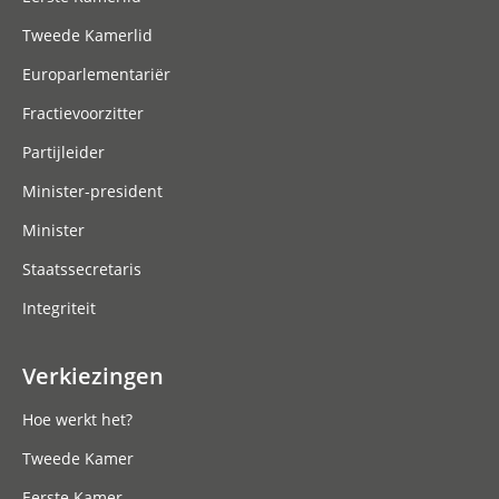
Tweede Kamerlid
Europarlementariër
Fractievoorzitter
Partijleider
Minister-president
Minister
Staatssecretaris
Integriteit
Verkiezingen
Hoe werkt het?
Tweede Kamer
Eerste Kamer