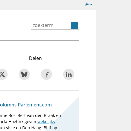
Lichte/donkere
weergave
Delen
olumns Parlement.com
nne Bos, Bert van den Braak en
arla Hoetink geven
wekelijks
un visie op Den Haag. Blijf op