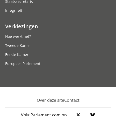
Staatssecretaris
Integriteit
Verkiezingen
Hoe werkt het?
Tweede Kamer
Eerste Kamer
Europees Parlement
Over deze site
Contact
Footer
Volg Parlement.com op