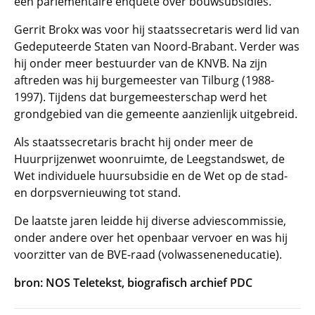
een parlementaire enquête over bouwsubsidies.
Gerrit Brokx was voor hij staatssecretaris werd lid van
Gedeputeerde Staten van Noord-Brabant. Verder was
hij onder meer bestuurder van de KNVB. Na zijn
aftreden was hij burgemeester van Tilburg (1988-
1997). Tijdens dat burgemeesterschap werd het
grondgebied van die gemeente aanzienlijk uitgebreid.
Als staatssecretaris bracht hij onder meer de
Huurprijzenwet woonruimte, de Leegstandswet, de
Wet individuele huursubsidie en de Wet op de stad-
en dorpsvernieuwing tot stand.
De laatste jaren leidde hij diverse adviescommissie,
onder andere over het openbaar vervoer en was hij
voorzitter van de BVE-raad (volwasseneneducatie).
bron: NOS Teletekst, biografisch archief PDC