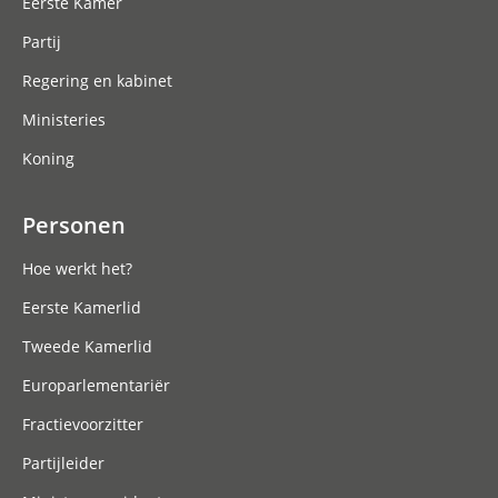
Eerste Kamer
Partij
Regering en kabinet
Ministeries
Koning
Personen
Hoe werkt het?
Eerste Kamerlid
Tweede Kamerlid
Europarlementariër
Fractievoorzitter
Partijleider