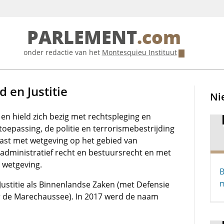
PARLEMENT
.com
onder redactie van het
Montesquieu Instituut
d en Justitie
Ni
en hield zich bezig met rechtspleging en
oepassing, de politie en terrorismebestrijding
elast met wetgeving op het gebied van
, administratief recht en bestuursrecht en met
 wetgeving.
B
m
 Justitie als Binnenlandse Zaken (met Defensie
or de Marechaussee). In 2017 werd de naam