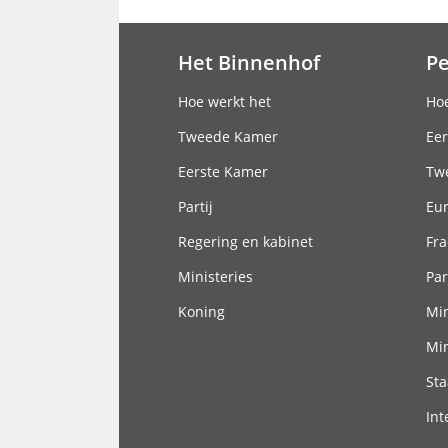
Het Binnenhof
P
Hoofdnavigatie
Hoe werkt het
Hoe
Tweede Kamer
Eer
Eerste Kamer
Tw
Partij
Eu
Regering en kabinet
Fra
Ministeries
Par
Koning
Min
Min
Sta
Int