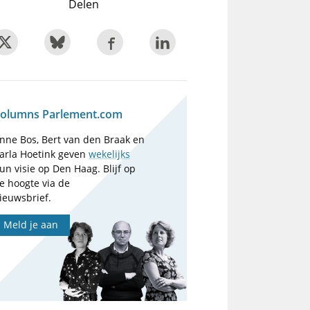
Delen
olumns Parlement.com
nne Bos, Bert van den Braak en
arla Hoetink geven
wekelijks
un visie op Den Haag. Blijf op
e hoogte via de
ieuwsbrief.
Meld je aan