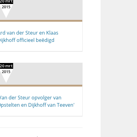
20 mrt
2015
rd van der Steur en Klaas
ijkhoff officieel beëdigd
20 mrt
2015
Van der Steur opvolger van
pstelten en Dijkhoff van Teeven'