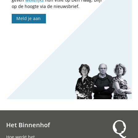
op de hoogte via de nieuwsbrief.
Meld je aan
Het Binnenhof
Hoofdnavigatie
Hoe werkt het