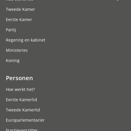
Tweede Kamer
Eerste Kamer
Partij
Regering en kabinet
Ministeries
Koning
Personen
Hoe werkt het?
Eerste Kamerlid
Tweede Kamerlid
Europarlementariër
Fractievoorzitter