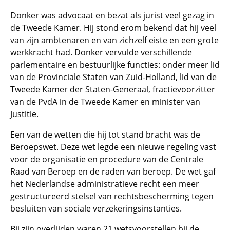
Donker was advocaat en bezat als jurist veel gezag in
de Tweede Kamer. Hij stond erom bekend dat hij veel
van zijn ambtenaren en van zichzelf eiste en een grote
werkkracht had. Donker vervulde verschillende
parlementaire en bestuurlijke functies: onder meer lid
van de Provinciale Staten van Zuid-Holland, lid van de
Tweede Kamer der Staten-Generaal, fractievoorzitter
van de PvdA in de Tweede Kamer en minister van
Justitie.
Een van de wetten die hij tot stand bracht was de
Beroepswet. Deze wet legde een nieuwe regeling vast
voor de organisatie en procedure van de Centrale
Raad van Beroep en de raden van beroep. De wet gaf
het Nederlandse administratieve recht een meer
gestructureerd stelsel van rechtsbescherming tegen
besluiten van sociale verzekeringsinstanties.
Bij zijn overlijden waren 21 wetsvoorstellen bij de