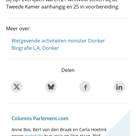
Tweede Kamer aanhangig en 25 in voorbereiding.
Meer over:
Wetgevende activiteiten minister Donker
Biografie L.A. Donker
Delen
Columns Parlement.com
Anne Bos, Bert van den Braak en Carla Hoetink
geven
wekelijks
hun visie op Den Haag. Blijf