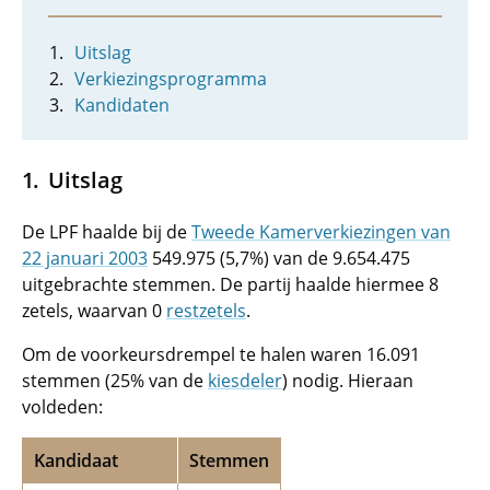
Uitslag
Verkiezingsprogramma
Kandidaten
Uitslag
De LPF haalde bij de
Tweede Kamerverkiezingen van
22 januari 2003
549.975 (5,7%) van de 9.654.475
uitgebrachte stemmen. De partij haalde hiermee 8
zetels, waarvan 0
restzetels
.
Om de voorkeursdrempel te halen waren 16.091
stemmen (25% van de
kiesdeler
) nodig. Hieraan
voldeden:
Kandidaat
Stemmen