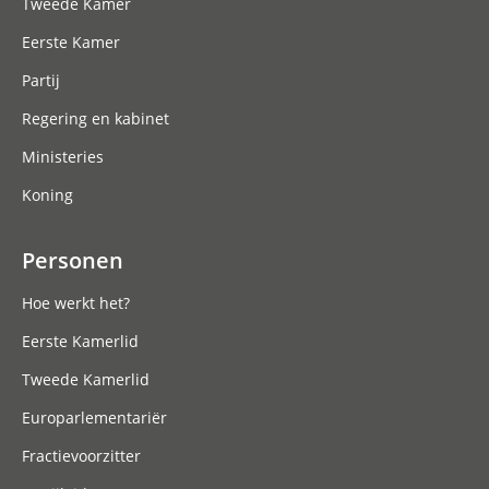
Tweede Kamer
Eerste Kamer
Partij
Regering en kabinet
Ministeries
Koning
Personen
Hoe werkt het?
Eerste Kamerlid
Tweede Kamerlid
Europarlementariër
Fractievoorzitter