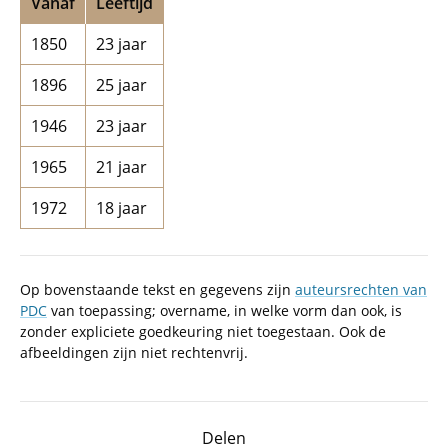
Vanaf
Leeftijd
1850
23 jaar
1896
25 jaar
1946
23 jaar
1965
21 jaar
1972
18 jaar
Op bovenstaande tekst en gegevens zijn
auteursrechten van
PDC
van toepassing; overname, in welke vorm dan ook, is
zonder expliciete goedkeuring niet toegestaan. Ook de
afbeeldingen zijn niet rechtenvrij.
Delen