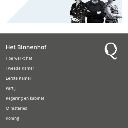
Het Binnenhof
Hoofdnavigatie
Hoe werkt het
Tweede Kamer
Eerste Kamer
Partij
Regering en kabinet
Ministeries
Koning