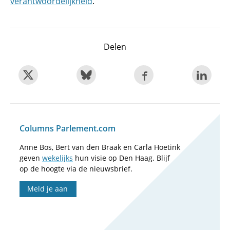
verantwoordelijkheid
.
Delen
Columns Parlement.com
Anne Bos, Bert van den Braak en Carla Hoetink
geven
wekelijks
hun visie op Den Haag. Blijf
op de hoogte via de nieuwsbrief.
Meld je aan