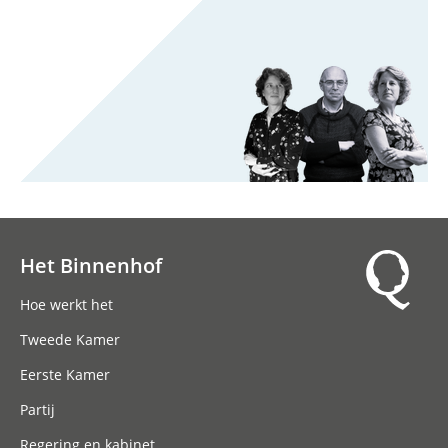
Het Binnenhof
Hoofdnavigatie
Hoe werkt het
Tweede Kamer
Eerste Kamer
Partij
Regering en kabinet