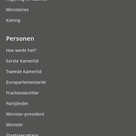
Ministeries
Koning
Personen
Hoe werkt het?
Eerste Kamerlid
Tweede Kamerlid
Europarlementariër
Fractievoorzitter
Partijleider
Minister-president
Minister
Staatssecretaris