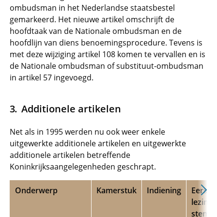
ombudsman in het Nederlandse staatsbestel
gemarkeerd. Het nieuwe artikel omschrijft de
hoofdtaak van de Nationale ombudsman en de
hoofdlijn van diens benoemingsprocedure. Tevens is
met deze wijziging artikel 108 komen te vervallen en is
de Nationale ombudsman of substituut-ombudsman
in artikel 57 ingevoegd.
Additionele artikelen
Net als in 1995 werden nu ook weer enkele
uitgewerkte additionele artikelen en uitgewerkte
additionele artikelen betreffende
Koninkrijksaangelegenheden geschrapt.
Onderwerp
Kamerstuk
Indiening
Eerste
lezing
stemm