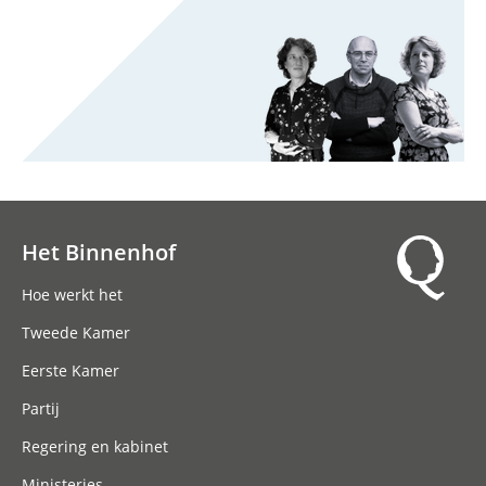
Het Binnenhof
Hoofdnavigatie
Hoe werkt het
Tweede Kamer
Eerste Kamer
Partij
Regering en kabinet
Ministeries