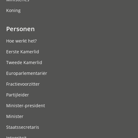
Koning
Personen
Hoe werkt het?
Eerste Kamerlid
Tweede Kamerlid
Europarlementariër
Fractievoorzitter
Partijleider
Minister-president
Minister
Staatssecretaris
Integriteit