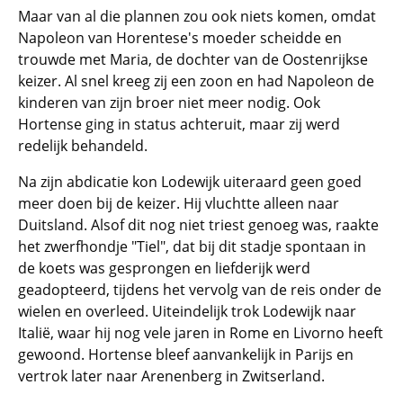
Maar van al die plannen zou ook niets komen, omdat
Napoleon van Horentese's moeder scheidde en
trouwde met Maria, de dochter van de Oostenrijkse
keizer. Al snel kreeg zij een zoon en had Napoleon de
kinderen van zijn broer niet meer nodig. Ook
Hortense ging in status achteruit, maar zij werd
redelijk behandeld.
Na zijn abdicatie kon Lodewijk uiteraard geen goed
meer doen bij de keizer. Hij vluchtte alleen naar
Duitsland. Alsof dit nog niet triest genoeg was, raakte
het zwerfhondje "Tiel", dat bij dit stadje spontaan in
de koets was gesprongen en liefderijk werd
geadopteerd, tijdens het vervolg van de reis onder de
wielen en overleed. Uiteindelijk trok Lodewijk naar
Italië, waar hij nog vele jaren in Rome en Livorno heeft
gewoond. Hortense bleef aanvankelijk in Parijs en
vertrok later naar Arenenberg in Zwitserland.