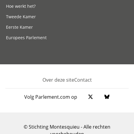
Hoe werkt het?
Tweede Kamer
Eerste Kamer
Europees Parlement
Over deze site
Contact
Footer
Volg Parlement.com op
© Stichting Montesquieu - Alle rechten
voorbehouden