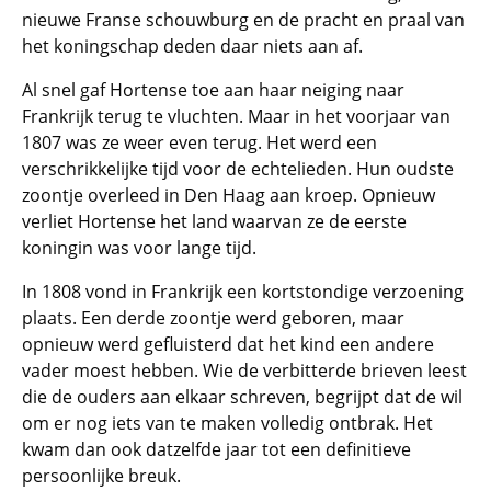
nieuwe Franse schouwburg en de pracht en praal van
het koningschap deden daar niets aan af.
Al snel gaf Hortense toe aan haar neiging naar
Frankrijk terug te vluchten. Maar in het voorjaar van
1807 was ze weer even terug. Het werd een
verschrikkelijke tijd voor de echtelieden. Hun oudste
zoontje overleed in Den Haag aan kroep. Opnieuw
verliet Hortense het land waarvan ze de eerste
koningin was voor lange tijd.
In 1808 vond in Frankrijk een kortstondige verzoening
plaats. Een derde zoontje werd geboren, maar
opnieuw werd gefluisterd dat het kind een andere
vader moest hebben. Wie de verbitterde brieven leest
die de ouders aan elkaar schreven, begrijpt dat de wil
om er nog iets van te maken volledig ontbrak. Het
kwam dan ook datzelfde jaar tot een definitieve
persoonlijke breuk.