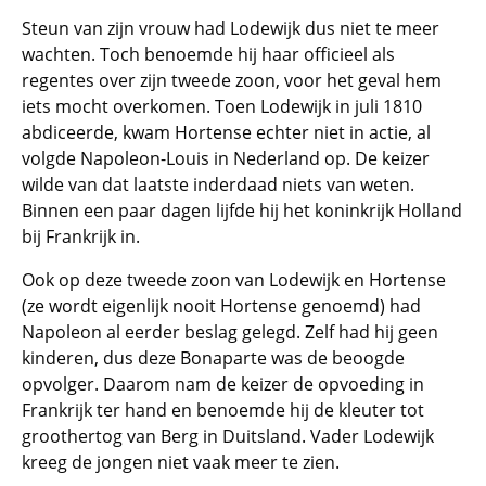
Steun van zijn vrouw had Lodewijk dus niet te meer
wachten. Toch benoemde hij haar officieel als
regentes over zijn tweede zoon, voor het geval hem
iets mocht overkomen. Toen Lodewijk in juli 1810
abdiceerde, kwam Hortense echter niet in actie, al
volgde Napoleon-Louis in Nederland op. De keizer
wilde van dat laatste inderdaad niets van weten.
Binnen een paar dagen lijfde hij het koninkrijk Holland
bij Frankrijk in.
Ook op deze tweede zoon van Lodewijk en Hortense
(ze wordt eigenlijk nooit Hortense genoemd) had
Napoleon al eerder beslag gelegd. Zelf had hij geen
kinderen, dus deze Bonaparte was de beoogde
opvolger. Daarom nam de keizer de opvoeding in
Frankrijk ter hand en benoemde hij de kleuter tot
groothertog van Berg in Duitsland. Vader Lodewijk
kreeg de jongen niet vaak meer te zien.