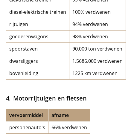
diesel-elektrische treinen
100% verdwenen
rijtuigen
94% verdwenen
goederenwagons
98% verdwenen
spoorstaven
90.000 ton verdwenen
dwarsliggers
1.5686.000 verdwenen
bovenleiding
1225 km verdwenen
Motorrijtuigen en fietsen
vervoermiddel
afname
personenauto's
66% verdwenen