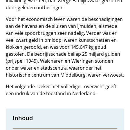
invalide geworden, dan wel geestelijk zwaar getroffen
door geleden ontberingen.
Voor het economisch leven waren de beschadigingen
aan de havens en de sluizen van IJmuiden, alsmede
van vele spoorbruggen zeer nadelig. Verder was er
veel zwart geld in omloop, waren kunstschatten en
klokken geroofd, en was voor 145.647 kg goud
gestolen. De bedrijfsschade beliep 25 miljard gulden
(prijspeil 1945). Walcheren en Wieringen stonden
onder water en stadscentra, waaronder het
historische centrum van Middelburg, waren verwoest.
Het volgende - zeker niet volledige - overzicht geeft
een indruk van de toestand in Nederland.
Inhoud