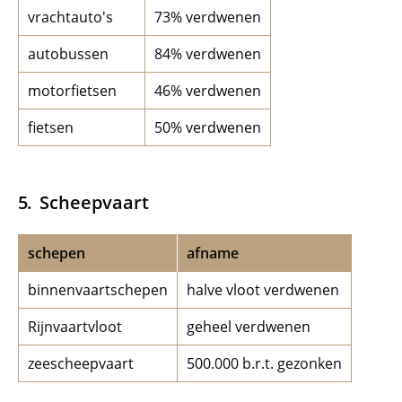
vrachtauto's
73% verdwenen
autobussen
84% verdwenen
motorfietsen
46% verdwenen
fietsen
50% verdwenen
Scheepvaart
schepen
afname
binnenvaartschepen
halve vloot verdwenen
Rijnvaartvloot
geheel verdwenen
zeescheepvaart
500.000 b.r.t. gezonken