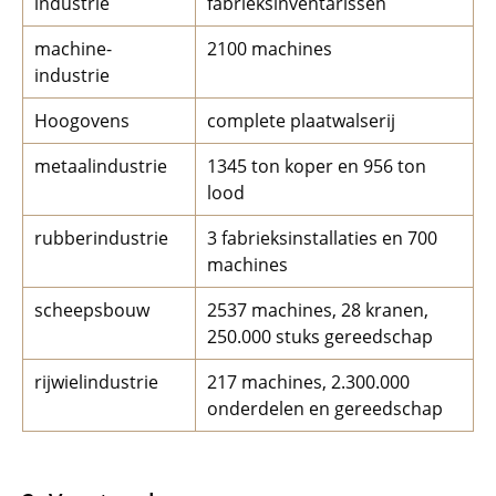
industrie
fabrieksinventarissen
machine-
2100 machines
industrie
Hoogovens
complete plaatwalserij
metaalindustrie
1345 ton koper en 956 ton
lood
rubberindustrie
3 fabrieksinstallaties en 700
machines
scheepsbouw
2537 machines, 28 kranen,
250.000 stuks gereedschap
rijwielindustrie
217 machines, 2.300.000
onderdelen en gereedschap