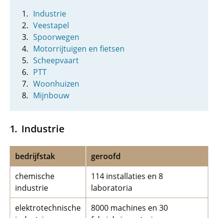
Industrie
Veestapel
Spoorwegen
Motorrijtuigen en fietsen
Scheepvaart
PTT
Woonhuizen
Mijnbouw
Industrie
bedrijfstak
geroofd
chemische
114 installaties en 8
industrie
laboratoria
elektrotechnische
8000 machines en 30