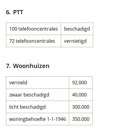
PTT
100 telefooncentrales
beschadigd
72 telefooncentrales
vernietigd
Woonhuizen
vernield
92.000
zwaar beschadigd
40.000
licht beschadigd
300.000
woningbehoefte 1-1-1946
350.000