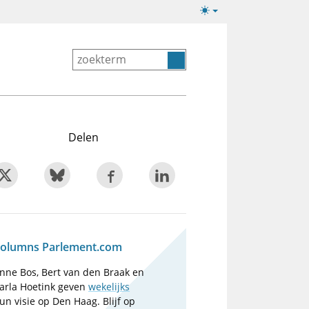
Lichte/donkere
weergave
Delen
olumns Parlement.com
nne Bos, Bert van den Braak en
arla Hoetink geven
wekelijks
un visie op Den Haag. Blijf op