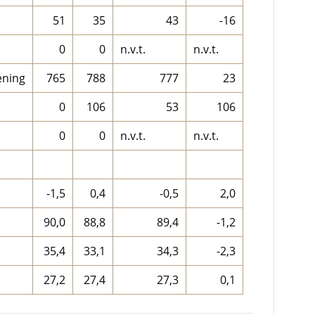
51
35
43
-16
0
0
n.v.t.
n.v.t.
ning
765
788
777
23
0
106
53
106
0
0
n.v.t.
n.v.t.
-1,5
0,4
-0,5
2,0
90,0
88,8
89,4
-1,2
35,4
33,1
34,3
-2,3
27,2
27,4
27,3
0,1