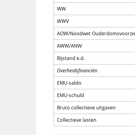
WW
WWV
AOW/Noodwet Ouderdomsvoorzie
AWW/ANW
Bijstand e.d.
Overheidsfinanciën
EMU-saldo
EMU-schuld
Bruto collectieve uitgaven
Collectieve lasten