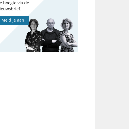
e hoogte via de
ieuwsbrief.
Meld je aan