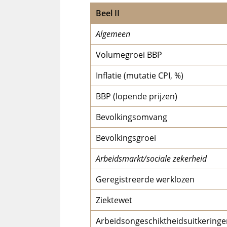
Beel II
Algemeen
Volumegroei BBP
Inflatie (mutatie CPI, %)
BBP (lopende prijzen)
Bevolkingsomvang
Bevolkingsgroei
Arbeidsmarkt/sociale zekerheid
Geregistreerde werklozen
Ziektewet
Arbeidsongeschiktheidsuitkeringe