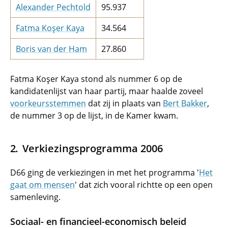
Alexander Pechtold
95.937
Fatma Koşer Kaya
34.564
Boris van der Ham
27.860
Fatma
Koşer
Kaya stond als nummer 6 op de
kandidatenlijst van haar partij, maar haalde zoveel
voorkeursstemmen
dat zij in plaats van
Bert Bakker
,
de nummer 3 op de lijst, in de Kamer kwam.
Verkiezingsprogramma 2006
D66 ging de verkiezingen in met het programma '
Het
gaat om mensen
' dat zich vooral richtte op een open
samenleving.
Sociaal- en financieel-economisch beleid