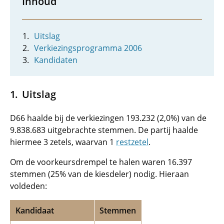
Inhoud
Uitslag
Verkiezingsprogramma 2006
Kandidaten
Uitslag
D66 haalde bij de verkiezingen 193.232 (2,0%) van de
9.838.683 uitgebrachte stemmen. De partij haalde
hiermee 3 zetels, waarvan 1
restzetel
.
Om de voorkeursdrempel te halen waren 16.397
stemmen (25% van de kiesdeler) nodig. Hieraan
voldeden:
Kandidaat
Stemmen