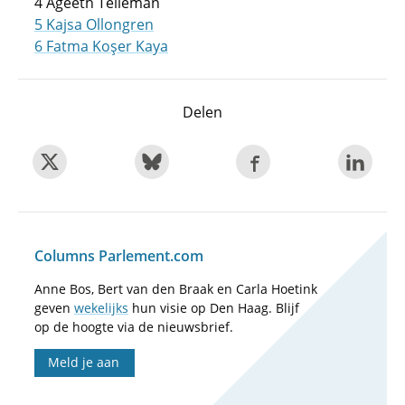
4 Ageeth Telleman
5 Kajsa Ollongren
6 Fatma Koşer Kaya
Delen
Columns Parlement.com
Anne Bos, Bert van den Braak en Carla Hoetink
geven
wekelijks
hun visie op Den Haag. Blijf
op de hoogte via de nieuwsbrief.
Meld je aan