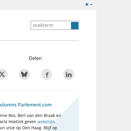
Lichte/donkere
weergave
Delen
olumns Parlement.com
nne Bos, Bert van den Braak en
arla Hoetink geven
wekelijks
un visie op Den Haag. Blijf op