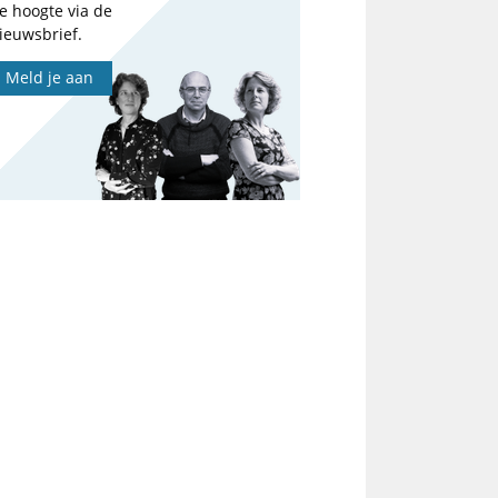
e hoogte via de
ieuwsbrief.
Meld je aan