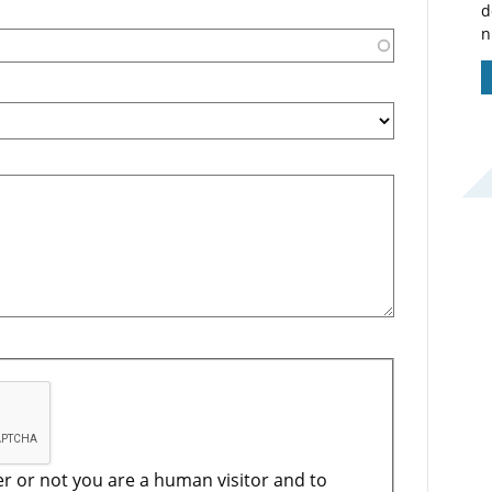
d
n
er or not you are a human visitor and to