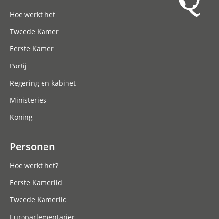
Hoofdnavigatie
Hoe werkt het
Tweede Kamer
Eerste Kamer
Partij
Regering en kabinet
Ministeries
Koning
Personen
Hoe werkt het?
Eerste Kamerlid
Tweede Kamerlid
Europarlementariër