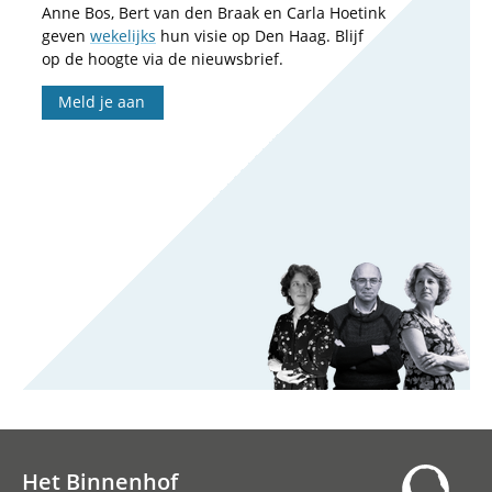
Anne Bos, Bert van den Braak en Carla Hoetink
geven
wekelijks
hun visie op Den Haag. Blijf
op de hoogte via de nieuwsbrief.
Meld je aan
Het Binnenhof