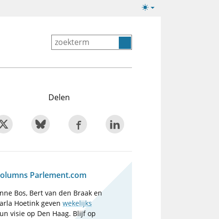
Lichte/donkere
weergave
Delen
olumns Parlement.com
nne Bos, Bert van den Braak en
arla Hoetink geven
wekelijks
un visie op Den Haag. Blijf op