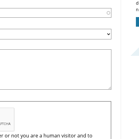
d
n
er or not you are a human visitor and to