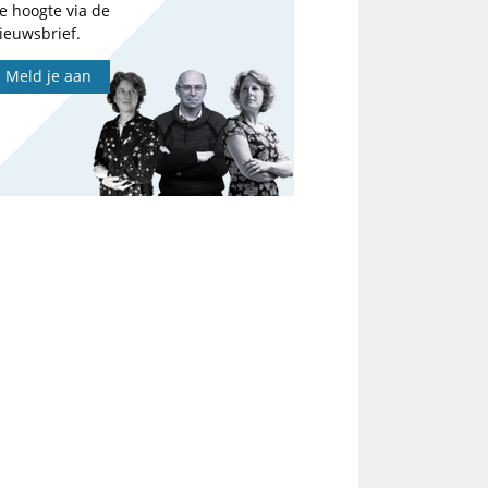
e hoogte via de
ieuwsbrief.
Meld je aan