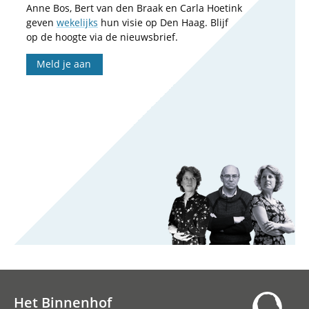
Anne Bos, Bert van den Braak en Carla Hoetink
geven
wekelijks
hun visie op Den Haag. Blijf
op de hoogte via de nieuwsbrief.
Meld je aan
Het Binnenhof