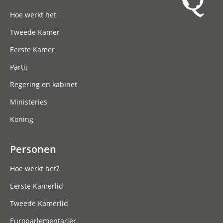
Hoofdnavigatie
Hoe werkt het
Tweede Kamer
Eerste Kamer
Partij
Regering en kabinet
Ministeries
Koning
Personen
Hoe werkt het?
Eerste Kamerlid
Tweede Kamerlid
Europarlementariër