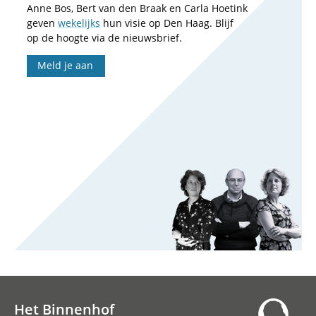
Anne Bos, Bert van den Braak en Carla Hoetink
geven
wekelijks
hun visie op Den Haag. Blijf
op de hoogte via de nieuwsbrief.
Meld je aan
Het Binnenhof