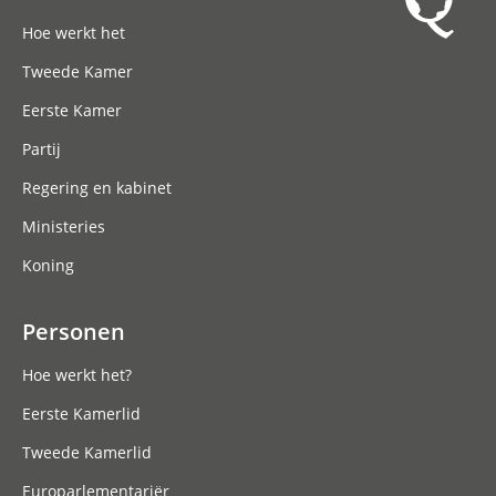
Hoofdnavigatie
Hoe werkt het
Tweede Kamer
Eerste Kamer
Partij
Regering en kabinet
Ministeries
Koning
Personen
Hoe werkt het?
Eerste Kamerlid
Tweede Kamerlid
Europarlementariër