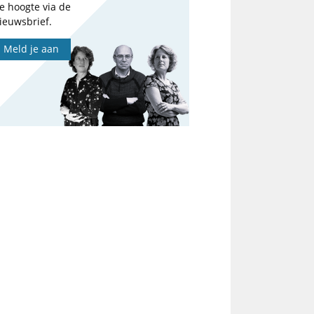
e hoogte via de
ieuwsbrief.
Meld je aan