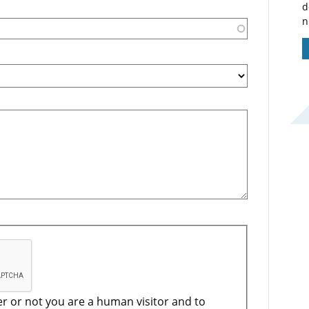
d
n
er or not you are a human visitor and to