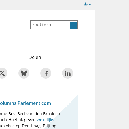
Lichte/donkere
weergave
Delen
olumns Parlement.com
nne Bos, Bert van den Braak en
arla Hoetink geven
wekelijks
un visie op Den Haag. Blijf op