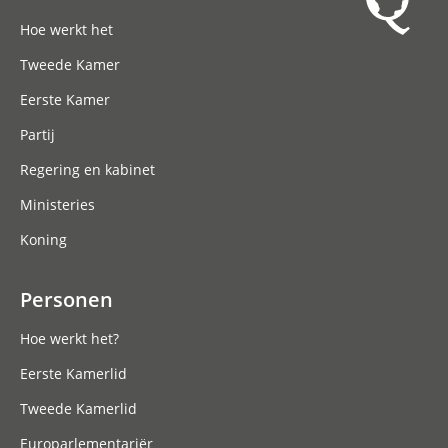
Hoofdnavigatie
Hoe werkt het
Tweede Kamer
Eerste Kamer
Partij
Regering en kabinet
Ministeries
Koning
Personen
Hoe werkt het?
Eerste Kamerlid
Tweede Kamerlid
Europarlementariër