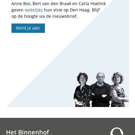
Anne Bos, Bert van den Braak en Carla Hoetink
geven
wekelijks
hun visie op Den Haag. Blijf
op de hoogte via de nieuwsbrief.
Meld je aan
Het Binnenhof