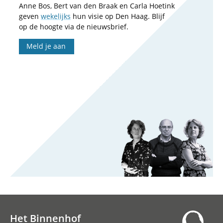
Anne Bos, Bert van den Braak en Carla Hoetink
geven
wekelijks
hun visie op Den Haag. Blijf
op de hoogte via de nieuwsbrief.
Meld je aan
Het Binnenhof