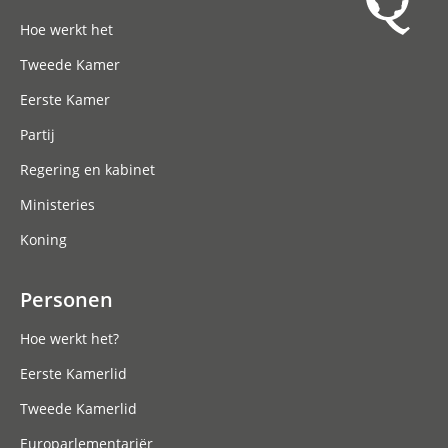
Hoofdnavigatie
Hoe werkt het
Tweede Kamer
Eerste Kamer
Partij
Regering en kabinet
Ministeries
Koning
Personen
Hoe werkt het?
Eerste Kamerlid
Tweede Kamerlid
Europarlementariër