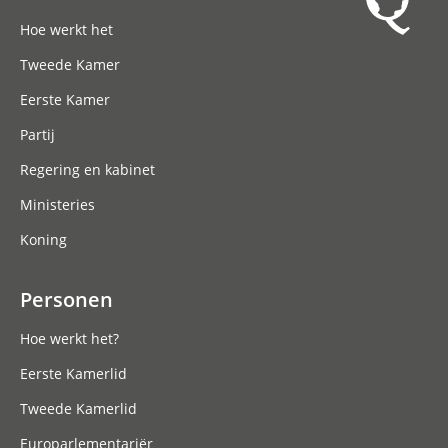
Hoofdnavigatie
Hoe werkt het
Tweede Kamer
Eerste Kamer
Partij
Regering en kabinet
Ministeries
Koning
Personen
Hoe werkt het?
Eerste Kamerlid
Tweede Kamerlid
Europarlementariër