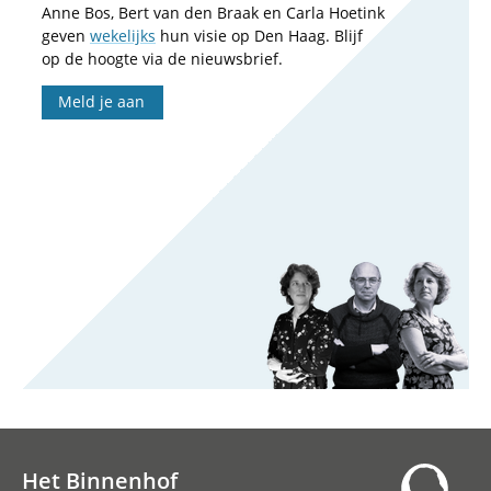
Anne Bos, Bert van den Braak en Carla Hoetink
geven
wekelijks
hun visie op Den Haag. Blijf
op de hoogte via de nieuwsbrief.
Meld je aan
Het Binnenhof