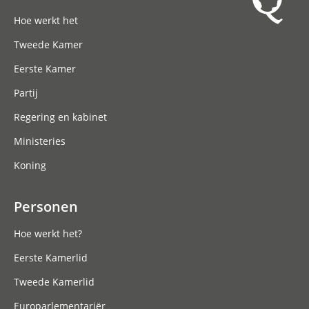
Hoofdnavigatie
Hoe werkt het
Tweede Kamer
Eerste Kamer
Partij
Regering en kabinet
Ministeries
Koning
Personen
Hoe werkt het?
Eerste Kamerlid
Tweede Kamerlid
Europarlementariër