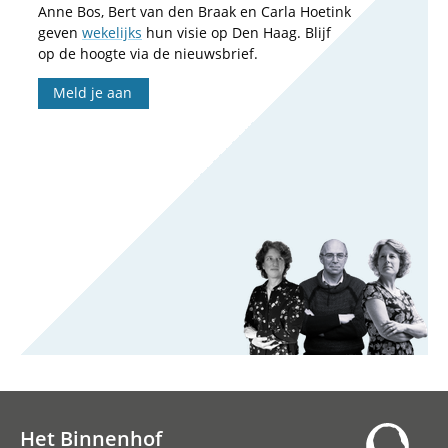
Anne Bos, Bert van den Braak en Carla Hoetink
geven
wekelijks
hun visie op Den Haag. Blijf
op de hoogte via de nieuwsbrief.
Meld je aan
Het Binnenhof