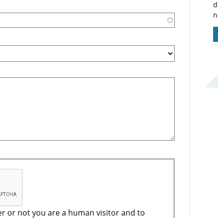
d
n
er or not you are a human visitor and to