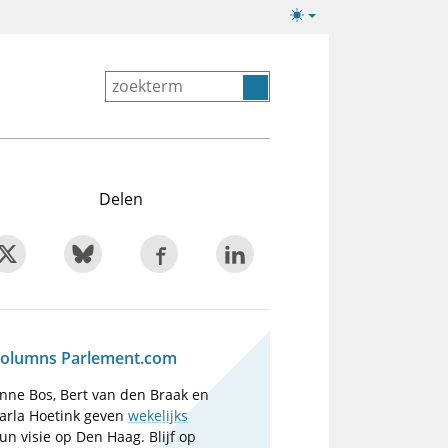
Lichte/donkere
weergave
Delen
olumns Parlement.com
nne Bos, Bert van den Braak en
arla Hoetink geven
wekelijks
un visie op Den Haag. Blijf op