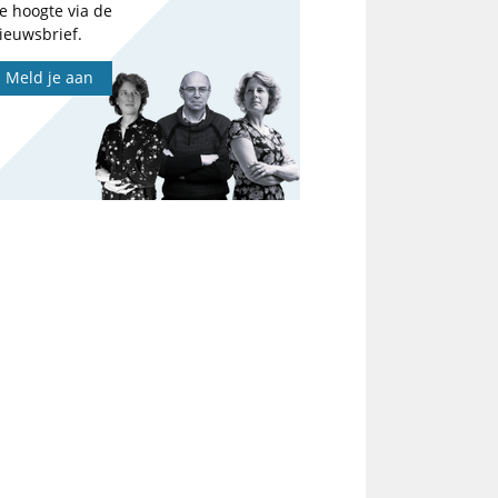
e hoogte via de
ieuwsbrief.
Meld je aan