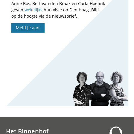
Anne Bos, Bert van den Braak en Carla Hoetink
geven
wekelijks
hun visie op Den Haag. Blijf
op de hoogte via de nieuwsbrief.
Meld je aan
Het Binnenhof