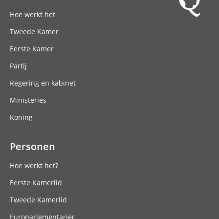
Hoofdnavigatie
Hoe werkt het
Tweede Kamer
Eerste Kamer
Partij
Regering en kabinet
Ministeries
Koning
Personen
Hoe werkt het?
Eerste Kamerlid
Tweede Kamerlid
Europarlementariër