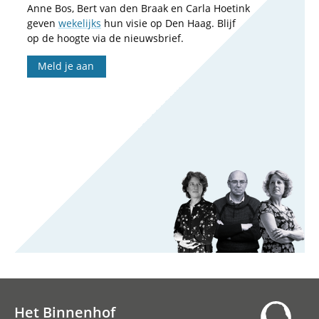
Anne Bos, Bert van den Braak en Carla Hoetink
geven
wekelijks
hun visie op Den Haag. Blijf
op de hoogte via de nieuwsbrief.
Meld je aan
Het Binnenhof