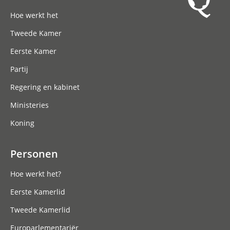
Hoofdnavigatie
Hoe werkt het
Tweede Kamer
Eerste Kamer
Partij
Regering en kabinet
Ministeries
Koning
Personen
Hoe werkt het?
Eerste Kamerlid
Tweede Kamerlid
Europarlementariër